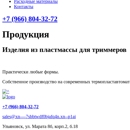
Расходные материалы
Контакты
+7 (966) 804-32-72
Продукция
Изделия из пластмассы для триммеров
Практически любые формы.
Собственное производство на современных термопластавтомата
+7 (966) 804-32-72
sales@xn----7sbbtwdf0bjafq4n.xn--p1ai
Ульяновск, ул. Марата 8б, корп.2, б.18